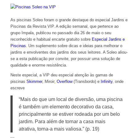
As piscinas Soleo foram o grande destaque do especial Jardins e
Piscinas da Revista VIP. A edição semanal, que pertence ao
grupo Impala, publicou no passado dia 26 de maio o seu
reconhecido e habitual encarte gratuito sobre
Especial Jardins e
Piscinas
. Um suplemento sobre dicas e ideias para melhorar o
jardins e envolventes dos jardins dos seus leitores. A Soleo aliou-
se a esta publicação por convite, por possuir uma solução de
qualidade e enorme resistência.
Neste especial, a VIP deu especial atenção às gamas de
piscinas
Skimmer
, Miroir,
Overflow
(Transbordo) e
Infinity
, onde
escreve
“Mais do que um local de diversão, uma piscina
é também um elemento decorativo da casa,
principalmente se estiver rodeada por um belo
jardim. Para além de tornar a casa mais
atrativa, torna-a mais valiosa.” (p. 19)